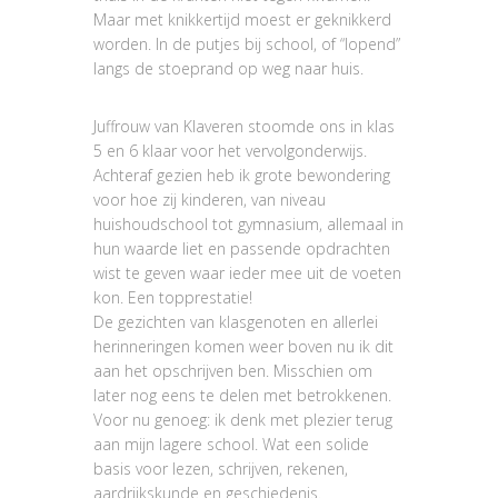
Maar met knikkertijd moest er geknikkerd
worden. In de putjes bij school, of “lopend”
langs de stoeprand op weg naar huis.
Juffrouw van Klaveren stoomde ons in klas
5 en 6 klaar voor het vervolgonderwijs.
Achteraf gezien heb ik grote bewondering
voor hoe zij kinderen, van niveau
huishoudschool tot gymnasium, allemaal in
hun waarde liet en passende opdrachten
wist te geven waar ieder mee uit de voeten
kon. Een topprestatie!
De gezichten van klasgenoten en allerlei
herinneringen komen weer boven nu ik dit
aan het opschrijven ben. Misschien om
later nog eens te delen met betrokkenen.
Voor nu genoeg: ik denk met plezier terug
aan mijn lagere school. Wat een solide
basis voor lezen, schrijven, rekenen,
aardrijkskunde en geschiedenis.