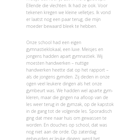
Ellende die vlechten. Ik had ze ook. Voor
tekenen kregen we kleine velletjes. Ik vond
er laatst nog een paar terug, die mijn
moeder bewaard bleek te hebben.
Onze school had een eigen
gymnastieklokaal, een luxe. Meisjes en
jongens hadden apart gymnastiek. Wij
moesten handwerken – nuttige
handwerken heette dat op het rapport –
als de jongens gymden. Zij deden in onze
ogen veel leukere dingen als het onze
gymbeurt was. We hadden wel aparte gym-
kleren, maar die gingen na afloop van de
les weer terug in de gymzak, op de kapstok
in de gang tot de volgende les. Sporadisch
ging dat mee naar huis om gewassen te
worden. En douches op school, dat was
nog niet aan de orde. Op zaterdag
gebeurden er leuke dingen: werd het