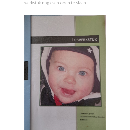
werkstuk nog even open te slaan.