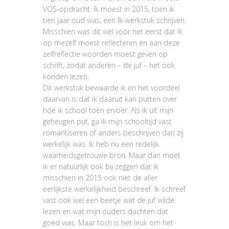
VOS-opdracht. Ik moest in 2015, toen ik
tien jaar oud was, een Ik-werkstuk schrijven.
Misschien was dit wel voor het eerst dat ik
op mezelf moest reflecteren en aan deze
zelfreflectie woorden moest geven op
schrift, zodat anderen – de juf – het ook
konden lezen.
Dit werkstuk bewaarde ik en het voordeel
daarvan is dat ik daaruit kan putten over
hoe ik school toen ervoer. Als ik uit mijn
geheugen put, ga ik mijn schooltijd vast
romantiseren of anders beschrijven dan zij
werkelijk was. Ik heb nu een redelijk
waarheidsgetrouwe bron. Maar dan moet
ik er natuurlijk ook bij zeggen dat ik
misschien in 2015 ook niet de aller
eerlijkste werkelijkheid beschreef. Ik schreef
vast ook wel een beetje wat de juf wilde
lezen en wat mijn ouders dachten dat
goed was. Maar toch is het leuk om het