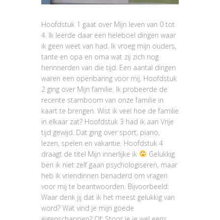
Hoofdstuk 1 gaat over Mijn leven van 0 tot
4. Ik leerde daar een heleboel dingen waar
ik geen weet van had. Ik vroeg mijn ouders,
tante en opa en oma wat zij zich nog
herinnerden van die tijd. Een aantal dingen
waren een openbaring voor mij. Hoofdstuk
2 ging over Mijn familie. Ik probeerde de
recente stamboom van onze familie in
kaart te brengen. Wist ik veel hoe de familie
in elkaar zat? Hoofdstuk 3 had ik aan Vrije
tijd gewijd. Dat ging over sport, piano,
lezen, spelen en vakantie. Hoofdstuk 4
draagt de titel Mijn innerlijke ik
Gelukkig
ben ik niet zelf gaan psychologiseren, maar
heb ik vriendinnen benaderd om vragen
voor mij te beantwoorden. Bijvoorbeeld:
Waar denk jij dat ik het meest gelukkig van
word? Wat vind je mijn goede
eigenschappen? Of: Stoor je je wel eens