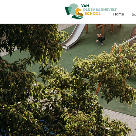
Home
S