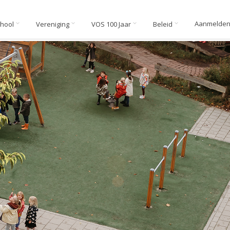
Aanmelde
chool
Vereniging
VOS 100 Jaar
Beleid