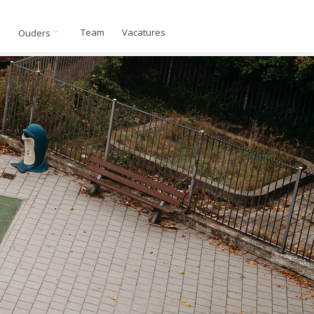
n
Team
Vacatures
Ouders