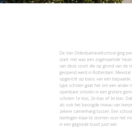
De Van Oldenbarneveltschool ging pe
start. Het was een zogenaamde ‘neutra
van deze soort die op grond van de 
geopend werd in Rotterdam. Meestal 
opgericht op basis van een bepaalde g
type scholen gaat het om een ander mo
openbare scholen in een grotere gem
scholen 1e klas, 2e klas of 3e klas. Da
als ook het beoogde niveau van leerp
zekere samenhang tussen. Een school
leerlingen klaar te stomen voor het m
in een gegoede buurt juist wel.