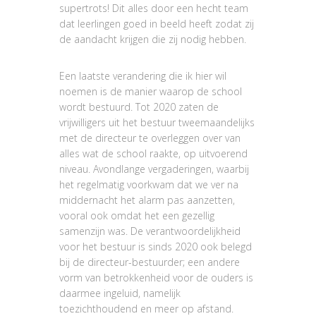
supertrots! Dit alles door een hecht team
dat leerlingen goed in beeld heeft zodat zij
de aandacht krijgen die zij nodig hebben.
Een laatste verandering die ik hier wil
noemen is de manier waarop de school
wordt bestuurd. Tot 2020 zaten de
vrijwilligers uit het bestuur tweemaandelijks
met de directeur te overleggen over van
alles wat de school raakte, op uitvoerend
niveau. Avondlange vergaderingen, waarbij
het regelmatig voorkwam dat we ver na
middernacht het alarm pas aanzetten,
vooral ook omdat het een gezellig
samenzijn was. De verantwoordelijkheid
voor het bestuur is sinds 2020 ook belegd
bij de directeur-bestuurder; een andere
vorm van betrokkenheid voor de ouders is
daarmee ingeluid, namelijk
toezichthoudend en meer op afstand.