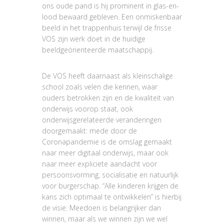
ons oude pand is hij prominent in glas-en-
lood bewaard gebleven. Een onmiskenbaar
beeld in het trappenhuis terwijl de frisse
VOS zijn werk doet in de huidige
beeldgeörienteerde maatschappij.
De VOS heeft daarnaast als kleinschalige
school zoals velen die kennen, waar
ouders betrokken zijn en de kwaliteit van
onderwijs voorop staat, ook
onderwijsgerelateerde veranderingen
doorgemaakt: mede door de
Coronapandemie is de omslag gemaakt
naar meer digitaal onderwijs, maar ook
naar meer expliciete aandacht voor
persoonsvorming, socialisatie en natuurlijk
voor burgerschap. “Alle kinderen krijgen de
kans zich optimaal te ontwikkelen” is hierbij
de visie. Meedoen is belangrijker dan
winnen, maar als we winnen zijn we wel