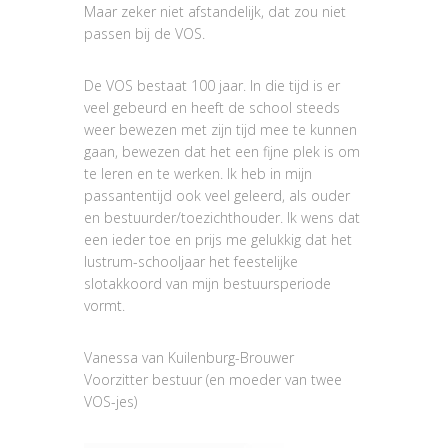
Maar zeker niet afstandelijk, dat zou niet
passen bij de VOS.
De VOS bestaat 100 jaar. In die tijd is er
veel gebeurd en heeft de school steeds
weer bewezen met zijn tijd mee te kunnen
gaan, bewezen dat het een fijne plek is om
te leren en te werken. Ik heb in mijn
passantentijd ook veel geleerd, als ouder
en bestuurder/toezichthouder. Ik wens dat
een ieder toe en prijs me gelukkig dat het
lustrum-schooljaar het feestelijke
slotakkoord van mijn bestuursperiode
vormt.
Vanessa van Kuilenburg-Brouwer
Voorzitter bestuur (en moeder van twee
VOS-jes)