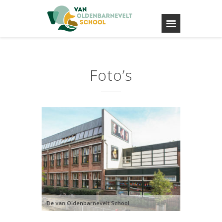
Foto’s
De van Oldenbarnevelt School