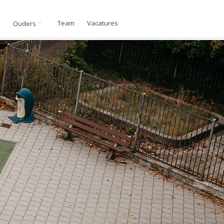
n
Team
Vacatures
Ouders