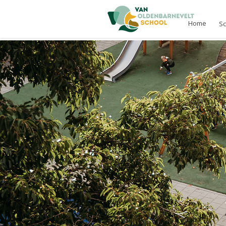
Home
S