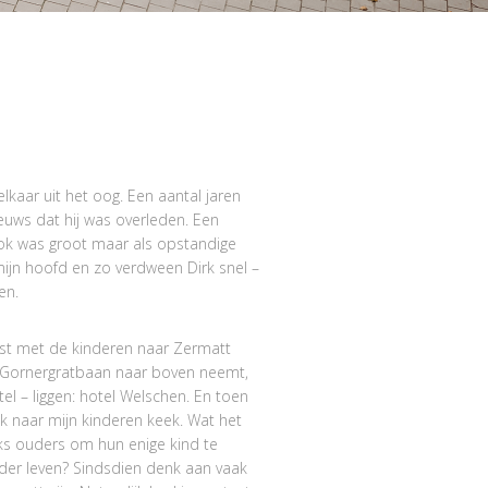
lkaar uit het oog. Een aantal jaren
ieuws dat hij was overleden. Een
ok was groot maar als opstandige
ijn hoofd en zo verdween Dirk snel –
en.
rst met de kinderen naar Zermatt
de Gornergratbaan naar boven neemt,
tel – liggen: hotel Welschen. En toen
ik naar mijn kinderen keek. Wat het
s ouders om hun enige kind te
rder leven? Sindsdien denk aan vaak