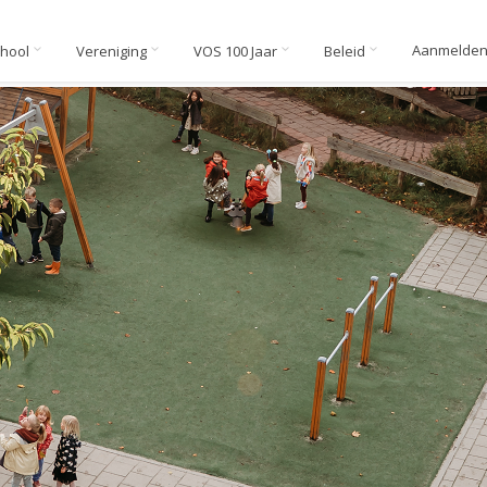
Aanmelde
chool
Vereniging
VOS 100 Jaar
Beleid