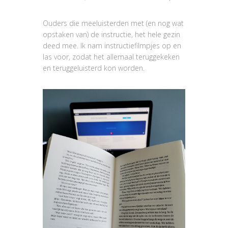
Ouders die meeluisterden met (en nog wat
opstaken van) de instructie, het hele gezin
deed mee. Ik nam instructiefilmpjes op en
las voor, zodat het allemaal teruggekeken
en teruggeluisterd kon worden.