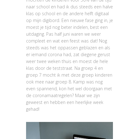
naar school en had ik dus steeds een halve
klas op school en de andere helft digitaal
op mijn digibord. Een nieuwe fase ging in, je
moest je tijd nog beter indelen, best een
uitdaging. Pas half juni waren we weer
compleet en wat een feest was dat! Nog
steeds was het oppassen geblazen en als
er iemand corona had, zat diegene gerust
weer twee weken thuis en moest de hele
klas door de teststraat. Na groep 4 en
groep 7 mocht ik met deze groep kinderen
ook mee naar groep 8. Kamp was nog
even spannend, kon het wel doorgaan met
de coronamaatregelen? Maar we zijn
geweest en hebben een heerlijke week
gehad!