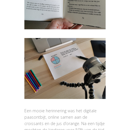
Een mooie herinnering was het digitale
paasontbijt, online samen aan de
croissants en de jus d’orange. Na een tijdje
mochten de kinderen voor 50% van de tijd