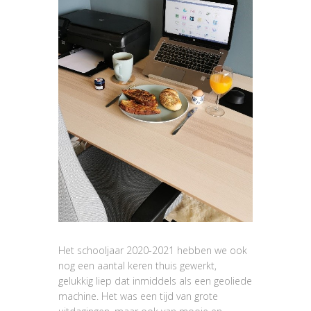
Het schooljaar 2020-2021 hebben we ook
nog een aantal keren thuis gewerkt,
gelukkig liep dat inmiddels als een geoliede
machine. Het was een tijd van grote