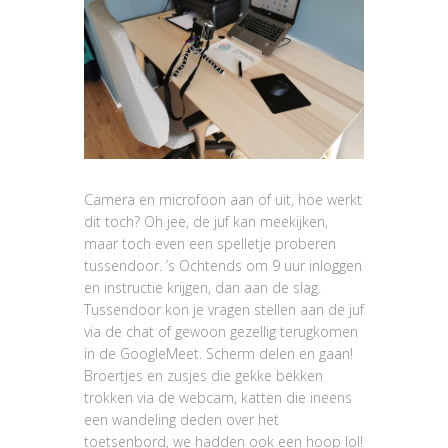
Camera en microfoon aan of uit, hoe werkt
dit toch? Oh jee, de juf kan meekijken,
maar toch even een spelletje proberen
tussendoor. ’s Ochtends om 9 uur inloggen
en instructie krijgen, dan aan de slag.
Tussendoor kon je vragen stellen aan de juf
via de chat of gewoon gezellig terugkomen
in de GoogleMeet. Scherm delen en gaan!
Broertjes en zusjes die gekke bekken
trokken via de webcam, katten die ineens
een wandeling deden over het
toetsenbord, we hadden ook een hoop lol!