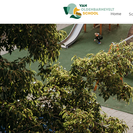
Home
S