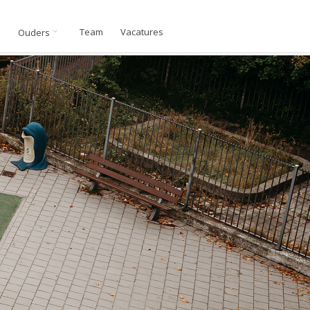
n
Team
Vacatures
Ouders