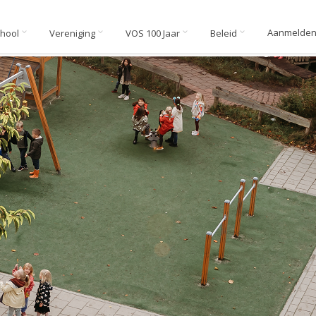
Aanmelde
chool
Vereniging
VOS 100 Jaar
Beleid