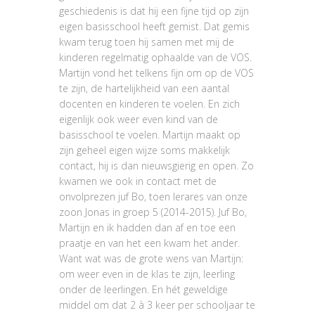
geschiedenis is dat hij een fijne tijd op zijn
eigen basisschool heeft gemist. Dat gemis
kwam terug toen hij samen met mij de
kinderen regelmatig ophaalde van de VOS.
Martijn vond het telkens fijn om op de VOS
te zijn, de hartelijkheid van een aantal
docenten en kinderen te voelen. En zich
eigenlijk ook weer even kind van de
basisschool te voelen. Martijn maakt op
zijn geheel eigen wijze soms makkelijk
contact, hij is dan nieuwsgierig en open. Zo
kwamen we ook in contact met de
onvolprezen juf Bo, toen lerares van onze
zoon Jonas in groep 5 (2014-2015). Juf Bo,
Martijn en ik hadden dan af en toe een
praatje en van het een kwam het ander.
Want wat was de grote wens van Martijn:
om weer even in de klas te zijn, leerling
onder de leerlingen. En hét geweldige
middel om dat 2 à 3 keer per schooljaar te