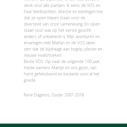
denk voor alle partijen. Ik wens de VOS en
haar leerkrachten, directie en leerlingen toe
dat ze open blijven staan voor de
diversiteit van onze samenleving. En open
staan voor wat op het eerste gezicht
anders of onbekend is. Mijn avonturen en
ervaringen met Martijn en de VOS laten
zien dat dit bijdraagt aan begrip, plezier en
nieuwe invalshoeken.
Beste VOS: Op naar de volgende 100 jaar,
mede namens Martijn en ons gezin, van
harte gefeliciteerd en bedankt voor al het
goede.
René Dagevos, Ouder 2007-2018