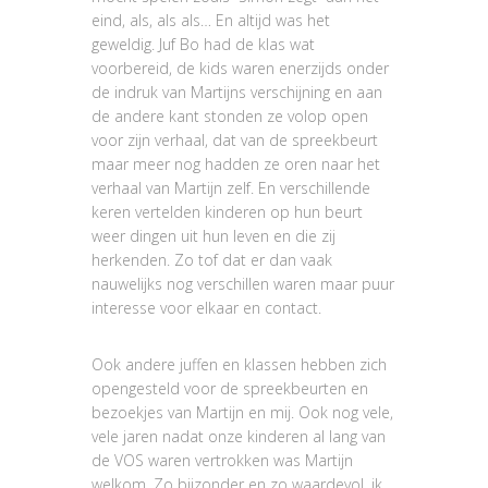
eind, als, als als… En altijd was het
geweldig. Juf Bo had de klas wat
voorbereid, de kids waren enerzijds onder
de indruk van Martijns verschijning en aan
de andere kant stonden ze volop open
voor zijn verhaal, dat van de spreekbeurt
maar meer nog hadden ze oren naar het
verhaal van Martijn zelf. En verschillende
keren vertelden kinderen op hun beurt
weer dingen uit hun leven en die zij
herkenden. Zo tof dat er dan vaak
nauwelijks nog verschillen waren maar puur
interesse voor elkaar en contact.
Ook andere juffen en klassen hebben zich
opengesteld voor de spreekbeurten en
bezoekjes van Martijn en mij. Ook nog vele,
vele jaren nadat onze kinderen al lang van
de VOS waren vertrokken was Martijn
welkom. Zo bijzonder en zo waardevol, ik