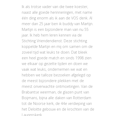
Ik als trotse vader van die twee koester,
naast alle goede herinneringen, met name
één ding enorm als ik aan de VOS denk. Al
meer dan 25 jaar ben ik buddy van Martijn.
Martijn is een bijzondere man van nu 55
jaar. Ik heb hem leren kennen via de
Stichting Vriendendienst. Deze stichting
koppelde Martijn en mij om samen om de
zoveel tijd wat leuks te doen. Dat bleek
een heel goede match en sinds 1998 zien
we elkaar op gezette tijden en doen we
vaak wat leuks, ondernemen we wat en
hebben we talloze bezoeken afgelegd op
de meest bijzondere plekken met de
meest onverwachte ontmoetingen. Van de
Brabantse weerman, de glazen punt van
Boijmans, bijna alle daken van Rotterdam
tot de Noorse kerk, de 44e verdieping van
het Deloitte gebouw en de krochten van de
Laurenskerk.