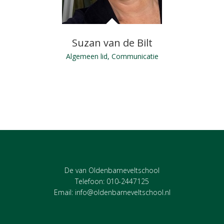
Suzan van de Bilt
Algemeen lid, Communicatie
De van Oldenbarneveltschool
Telefoon: 010-2447125
Email:
info@oldenbarneveltschool.nl