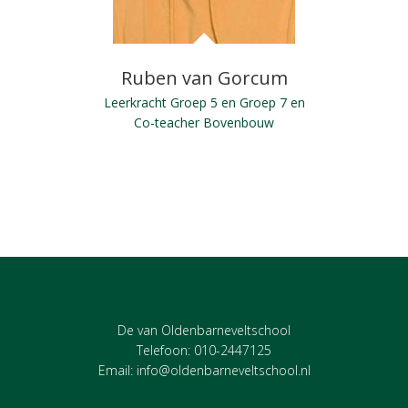
Ruben van Gorcum
Leerkracht Groep 5 en Groep 7 en
Co-teacher Bovenbouw
De van Oldenbarneveltschool
Telefoon: 010-2447125
Email:
info@oldenbarneveltschool.nl