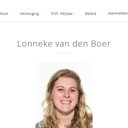
Aanmelde
chool
Vereniging
VOS 100 Jaar
Beleid
Lonneke van den Boer