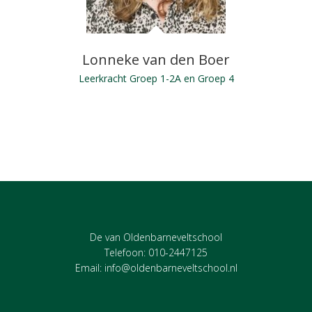
Lonneke van den Boer
Leerkracht Groep 1-2A en Groep 4
De van Oldenbarneveltschool
Telefoon: 010-2447125
Email:
info@oldenbarneveltschool.nl