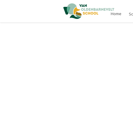
Home
S