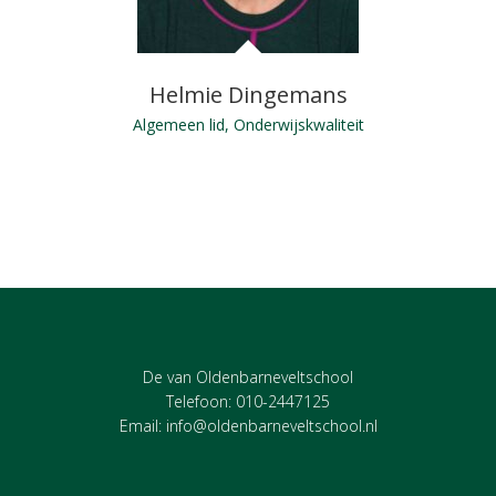
Helmie Dingemans
Algemeen lid, Onderwijskwaliteit
De van Oldenbarneveltschool
Telefoon: 010-2447125
Email:
info@oldenbarneveltschool.nl