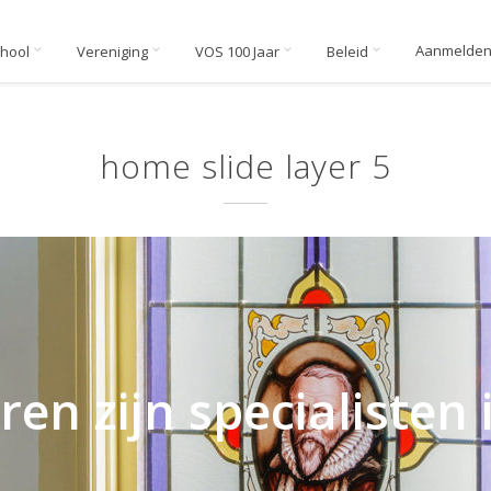
Aanmelde
chool
Vereniging
VOS 100 Jaar
Beleid
home slide layer 5
ren zijn specialisten